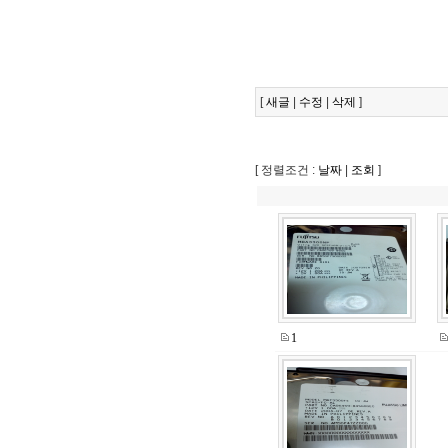
[
새글
|
수정
|
삭제
]
[ 정렬조건 :
날짜
|
조회
]
1