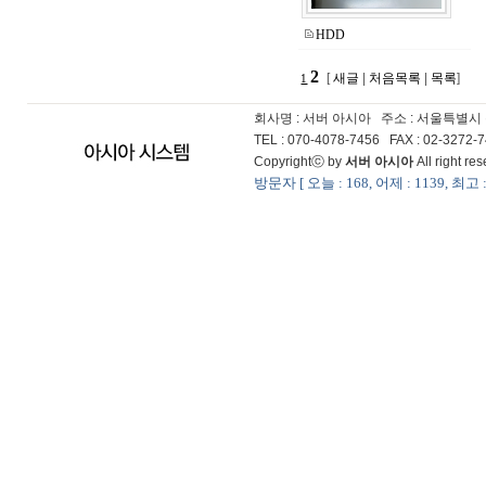
HDD
2
[
새글
|
처음목록
|
목록
]
1
회사명 : 서버 아시아
주소 : 서울특별시
TEL : 070-4078-7456 FAX : 02-3272
Copyrightⓒ by
서버 아시아
All right r
방문자 [ 오늘 : 168, 어제 : 1139, 최고