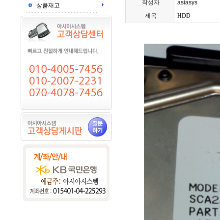
작성자
asiasys
상품재고
제목
HDD