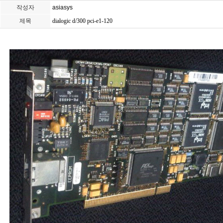
작성자
asiasys
제목
dialogic d/300 pci-e1-120