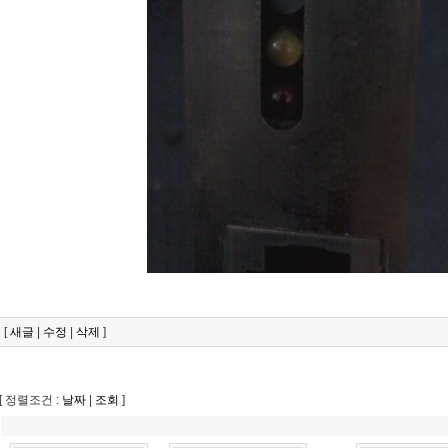
[
새글
|
수정
|
삭제
]
[ 정렬조건 :
날짜
|
조회
]