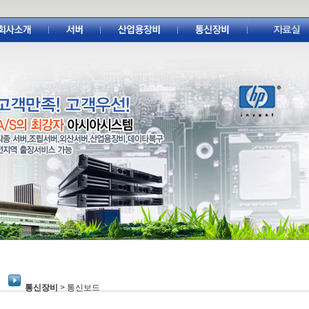
통신장비
> 통신보드