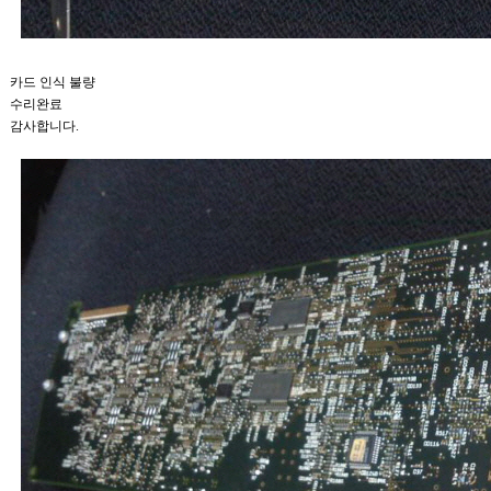
카드 인식 불량
수리완료
감사합니다.