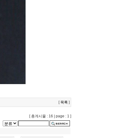
[
목록
]
[ 총게시물 : 16 | page : 1 ]